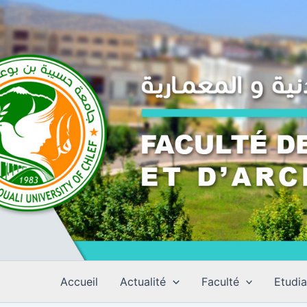
Aller
au
contenu
Accueil
Actualité
Faculté
Etudia