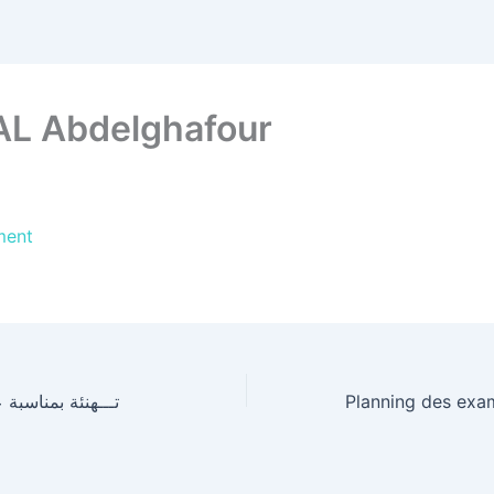
L Abdelghafour
ment
تـــهنئة بمناسبة