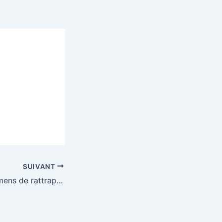
SUIVANT
Planning des examens de rattrapage-S1-GC-2025-2026