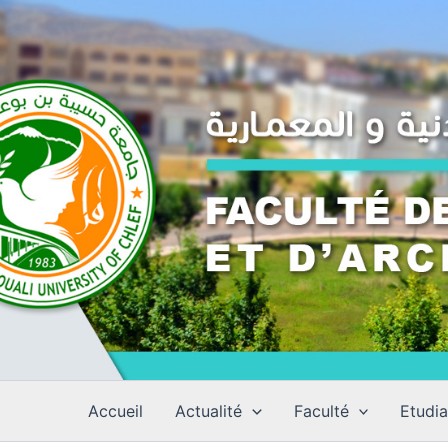
Aller
au
contenu
Accueil
Actualité
Faculté
Etudia