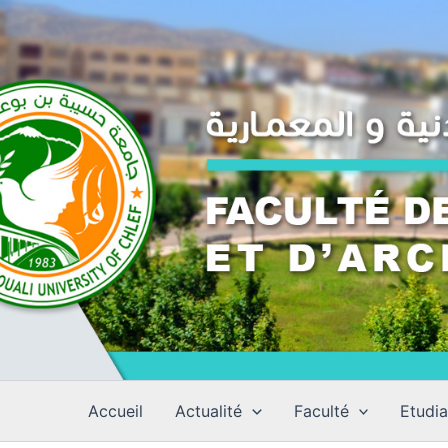
Aller
au
contenu
Accueil
Actualité
Faculté
Etudia