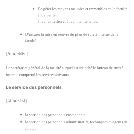
De gérer les moyens meubles et immeubles de la faculté
et de veiller
à leur entretien et à leur maintenance.
D’assurer la mise en oeuvre du plan de sûreté interne de la
faculté.
[/checklist]
Le secrétariat général de la faculté auquel est rattaché le bureau de sûreté
interne, comprend les services suivants :
Le service des personnels
[checklist]
la section des personnels enseignants.
la section des personnels administratifs, techniques et agents de
service.