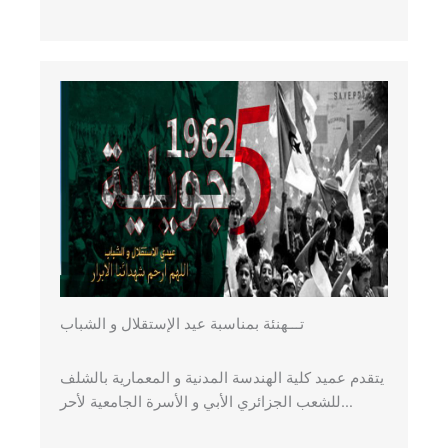
تـــهنئة بمناسبة عيد الإستقلال و الشباب
يتقدم عميد كلية الهندسة المدنية و المعمارية بالشلف
للشعب الجزائري الأبي و الأسرة الجامعية لأحر…