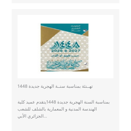
1448 تهــنئة بمناسبة سنــة الهجرية جديدة
بمناسبة السنة الهجرية جديدة 1448يتقدم عميد كلية
الهندسة المدنية و المعمارية بالشلف للشعب
الجزائري الأبي…