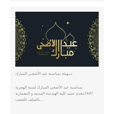
تـــهنئة بمناسبة عيد الأضحى المبارك
بمناسبة عيد الأضحى المبارك لسنة الهجرية
1447يتقدم عميد كلية الهندسة المدنية و المعمارية
بالشلف للشعب…