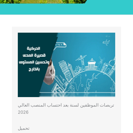
تربصات الموظفين لسنة بعد احتساب المنصب العالي
2026
تحميل