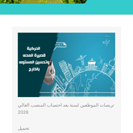
تربصات الموظفين لسنة بعد احتساب المنصب العالي
2026
تحميل