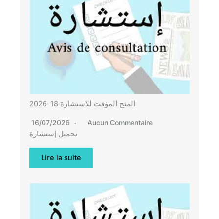
المنح المؤقت للاستشارة 18-2026
16/07/2026
Aucun Commentaire
تحميل إستشارة
Lire la suite