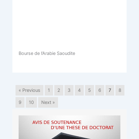
Bourse de l’Arabie Saoudite
« Previous
1
2
3
4
5
6
7
8
9
10
Next »