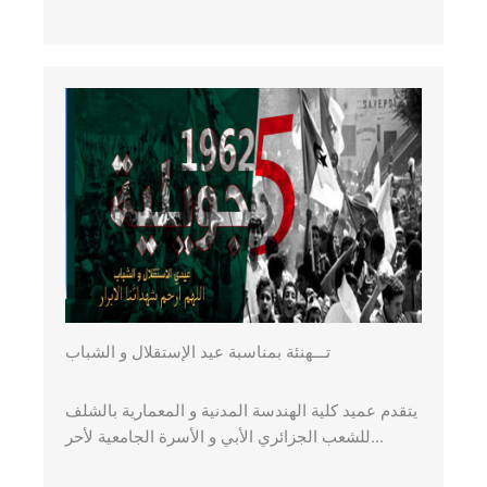
تـــهنئة بمناسبة عيد الإستقلال و الشباب
يتقدم عميد كلية الهندسة المدنية و المعمارية بالشلف
للشعب الجزائري الأبي و الأسرة الجامعية لأحر…