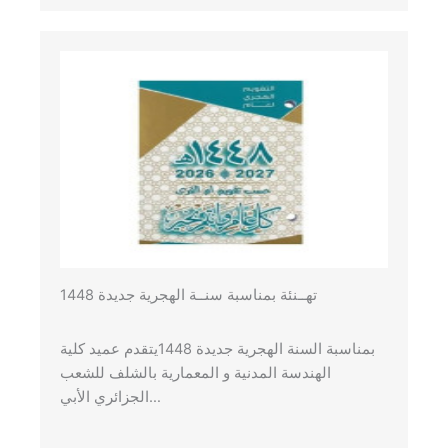
1448 تهــنئة بمناسبة سنــة الهجرية جديدة
بمناسبة السنة الهجرية جديدة 1448يتقدم عميد كلية
الهندسة المدنية و المعمارية بالشلف للشعب
الجزائري الأبي…