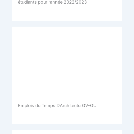
étudiants pour l’année 2022/2023
Emplois du Temps D’ArchitecturGV-GU