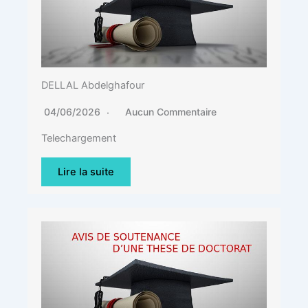
DELLAL Abdelghafour
04/06/2026
Aucun Commentaire
Telechargement
Lire la suite