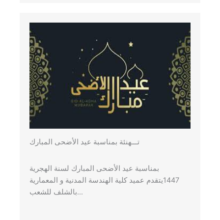
تـــهنئة بمناسبة عيد الأضحى المبارك
بمناسبة عيد الأضحى المبارك لسنة الهجرية
1447يتقدم عميد كلية الهندسة المدنية و المعمارية
بالشلف للشعب…